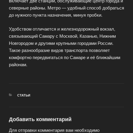
включает две станции, обслуживающие центр города и
северные районы. Метро — удобный способ добраться
до нужного пункта назначения, минуя пробки.
Удобством отличается и железнодорожный вокзал,
связывающий Самару с Москвой, Казанью, Нижним
Новгородом и другими крупными городами России.
Такое разнообразие видов транспорта позволяет
комфортно передвигаться по Самаре и её ближайшим
районам.
РУБРИКИ
СТАТЬИ
Добавить комментарий
Для отправки комментария вам необходимо